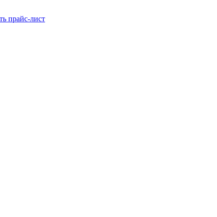
ть прайс-лист