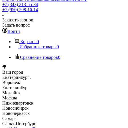
+7 (343) 213-55-34
+7 (950) 208-16-14
Заказать звонок
Задать вопрос
Войти
Корзина
0
Избранные товары
0
Сравнение товаров
0
Ваш город
Екатеринбург
Воронеж
Екатеринбург
Можайск
Москва
Нижневартовск
Новосибирск
Новочеркасск
Самара
Санкт-Петербург