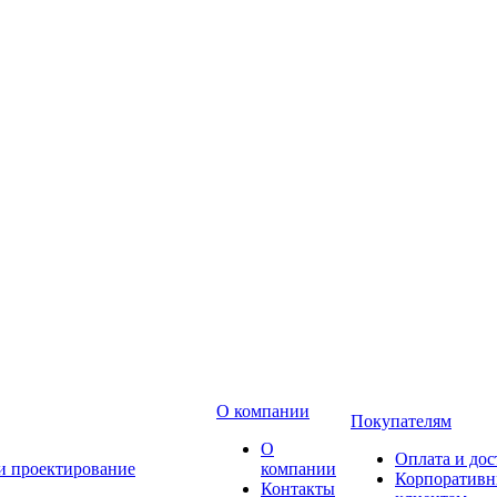
О компании
Покупателям
О
Оплата и дос
 и проектирование
компании
Корпоратив
Контакты