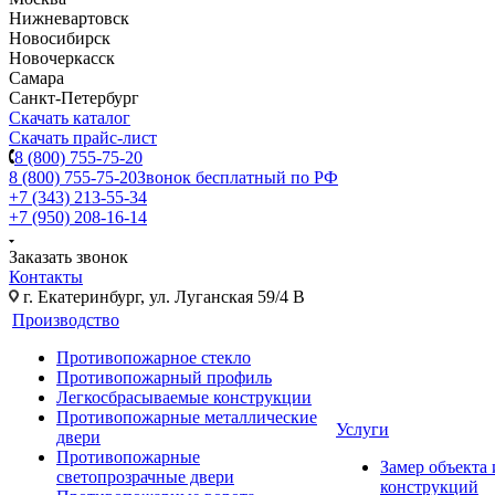
Нижневартовск
Новосибирск
Новочеркасск
Самара
Санкт-Петербург
Скачать каталог
Скачать прайс-лист
8 (800) 755-75-20
8 (800) 755-75-20
Звонок бесплатный по РФ
+7 (343) 213-55-34
+7 (950) 208-16-14
Заказать звонок
Контакты
г. Екатеринбург, ул. Луганская 59/4 В
Производство
Противопожарное стекло
Противопожарный профиль
Легкосбрасываемые конструкции
Противопожарные металлические
Услуги
двери
Противопожарные
Замер объекта
светопрозрачные двери
конструкций