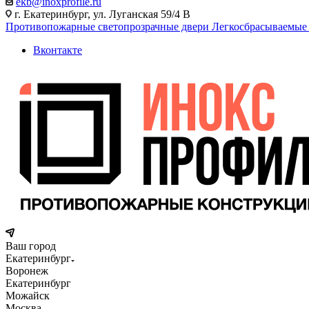
ekb@inoxprofile.ru
г. Екатеринбург, ул. Луганская 59/4 В
Противопожарные светопрозрачные двери
Легкосбрасываемые
Вконтакте
Ваш город
Екатеринбург
Воронеж
Екатеринбург
Можайск
Москва