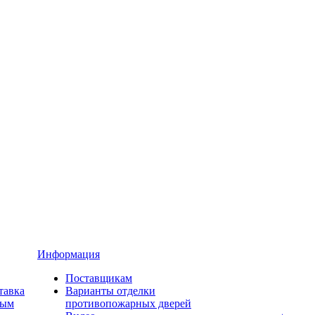
Информация
Поставщикам
тавка
Варианты отделки
ным
противопожарных дверей