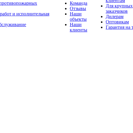
клиентам
 противопожарных
Команда
Для крупных
Отзывы
заказчиков
 работ и исполнительная
Наши
Дилерам
объекты
Оптовикам
бслуживание
Наши
Гарантия на 
клиенты