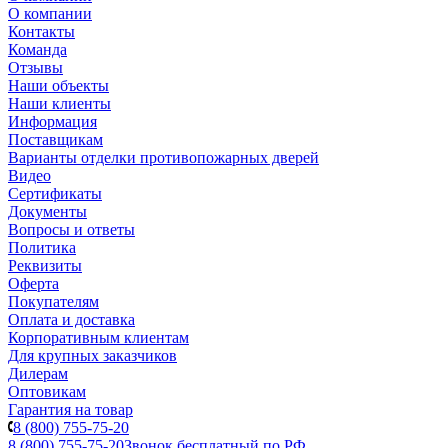
О компании
Контакты
Команда
Отзывы
Наши объекты
Наши клиенты
Информация
Поставщикам
Варианты отделки противопожарных дверей
Видео
Сертификаты
Документы
Вопросы и ответы
Политика
Реквизиты
Оферта
Покупателям
Оплата и доставка
Корпоративным клиентам
Для крупных заказчиков
Дилерам
Оптовикам
Гарантия на товар
8 (800) 755-75-20
8 (800) 755-75-20
Звонок бесплатный по РФ