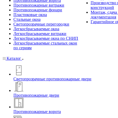
Противопожарные ворота
Производство
Противопожарные витражи
конструкций
Противопожарные фонари
Монтаж, сдача
Пластиковые окна
документация
Стальные окна
Гарантийное о
Светопрозрачные перегородки
Легкосбрасываемые окна
Легкосбрасываемые витражи
Легкосбрасываемые окна по СНИП
Легкосбрасываемые стальных окон
по сериям
Каталог
Светопрозрачные противопожарные двери
Противопожарные двери
Противопожарные ворота