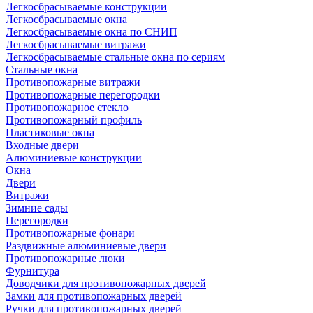
Легкосбрасываемые конструкции
Легкосбрасываемые окна
Легкосбрасываемые окна по СНИП
Легкосбрасываемые витражи
Легкосбрасываемые стальные окна по сериям
Стальные окна
Противопожарные витражи
Противопожарные перегородки
Противопожарное стекло
Противопожарный профиль
Пластиковые окна
Входные двери
Алюминиевые конструкции
Окна
Двери
Витражи
Зимние сады
Перегородки
Противопожарные фонари
Раздвижные алюминиевые двери
Противопожарные люки
Фурнитура
Доводчики для противопожарных дверей
Замки для противопожарных дверей
Ручки для противопожарных дверей