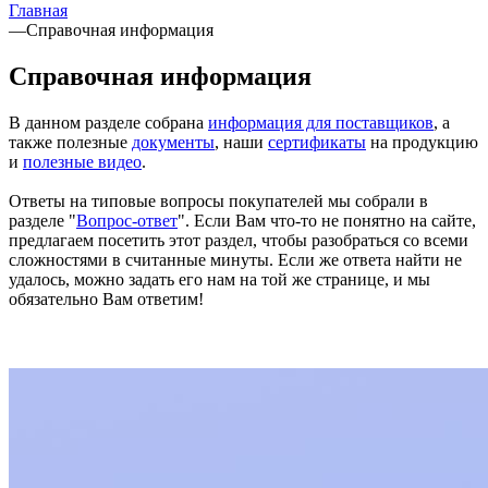
Главная
—
Справочная информация
Справочная информация
В данном разделе собрана
информация для поставщиков
, а
также полезные
документы
, наши
сертификаты
на продукцию
и
полезные видео
.
Ответы на типовые вопросы покупателей мы собрали в
разделе "
Вопрос-ответ
". Если Вам что-то не понятно на сайте,
предлагаем посетить этот раздел, чтобы разобраться со всеми
сложностями в считанные минуты. Если же ответа найти не
удалось, можно задать его нам на той же странице, и мы
обязательно Вам ответим!