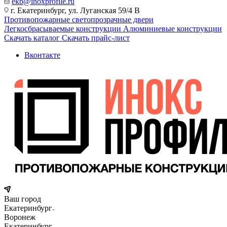
ekb@inoxprofile.ru
г. Екатеринбург, ул. Луганская 59/4 В
Противопожарные светопрозрачные двери
Легкосбрасываемые конструкции
Алюминиевые конструкции
Скачать каталог
Скачать прайс-лист
Вконтакте
Ваш город
Екатеринбург
Воронеж
Екатеринбург