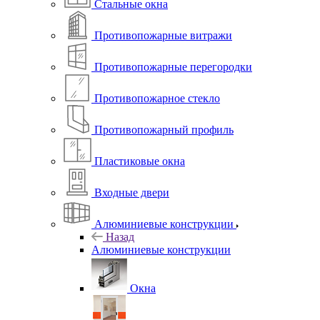
Стальные окна
Противопожарные витражи
Противопожарные перегородки
Противопожарное стекло
Противопожарный профиль
Пластиковые окна
Входные двери
Алюминиевые конструкции
Назад
Алюминиевые конструкции
Окна