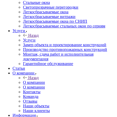
Стальные окна
Светопрозрачные перегородки
Легкосбрасываемые окна
Легкосбрасываемые витражи
Легкосбрасываемые окна по СНИП
Легкосбрасываемые стальных окон по сериям
Услуги
Назад
Услуги
Замер объекта и проектирование конструкций
Производство противопожарных конструкций
Монтаж, сдача работ и исполнительная
документация
Гарантийное обслуживание
Статьи
О компании
Назад
О компании
О компании
Контакты
Команда
Отзывы
Наши объекты
Наши клиенты
Информация