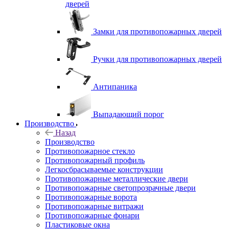
дверей
Замки для противопожарных дверей
Ручки для противопожарных дверей
Антипаника
Выпадающий порог
Производство
Назад
Производство
Противопожарное стекло
Противопожарный профиль
Легкосбрасываемые конструкции
Противопожарные металлические двери
Противопожарные светопрозрачные двери
Противопожарные ворота
Противопожарные витражи
Противопожарные фонари
Пластиковые окна