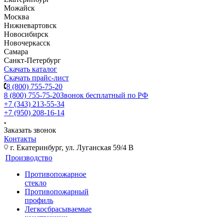
Можайск
Москва
Нижневартовск
Новосибирск
Новочеркасск
Самара
Санкт-Петербург
Скачать каталог
Скачать прайс-лист
8 (800) 755-75-20
8 (800) 755-75-20
Звонок бесплатный по РФ
+7 (343) 213-55-34
+7 (950) 208-16-14
Заказать звонок
Контакты
г. Екатеринбург, ул. Луганская 59/4 В
Производство
Противопожарное
стекло
Противопожарный
профиль
Легкосбрасываемые