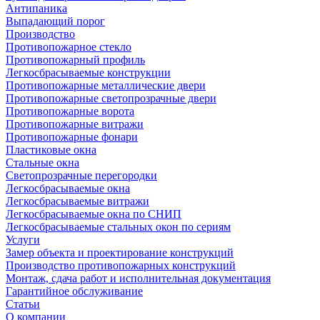
Антипаника
Выпадающий порог
Производство
Противопожарное стекло
Противопожарный профиль
Легкосбрасываемые конструкции
Противопожарные металлические двери
Противопожарные светопрозрачные двери
Противопожарные ворота
Противопожарные витражи
Противопожарные фонари
Пластиковые окна
Стальные окна
Светопрозрачные перегородки
Легкосбрасываемые окна
Легкосбрасываемые витражи
Легкосбрасываемые окна по СНИП
Легкосбрасываемые стальных окон по сериям
Услуги
Замер объекта и проектирование конструкций
Производство противопожарных конструкций
Монтаж, сдача работ и исполнительная документация
Гарантийное обслуживание
Статьи
О компании