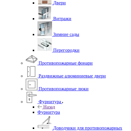
Двери
Витражи
Зимние сады
Перегородки
Противопожарные фонари
Раздвижные алюминиевые двери
Противопожарные люки
Фурнитура
Назад
Фурнитура
Доводчики для противопожарных