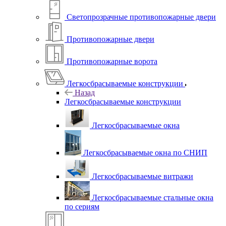
Светопрозрачные противопожарные двери
Противопожарные двери
Противопожарные ворота
Легкосбрасываемые конструкции
Назад
Легкосбрасываемые конструкции
Легкосбрасываемые окна
Легкосбрасываемые окна по СНИП
Легкосбрасываемые витражи
Легкосбрасываемые стальные окна
по сериям