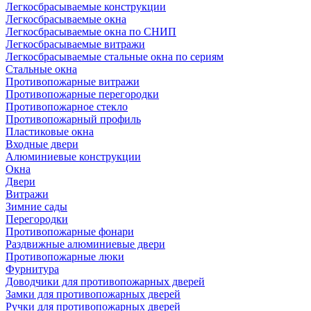
Легкосбрасываемые конструкции
Легкосбрасываемые окна
Легкосбрасываемые окна по СНИП
Легкосбрасываемые витражи
Легкосбрасываемые стальные окна по сериям
Стальные окна
Противопожарные витражи
Противопожарные перегородки
Противопожарное стекло
Противопожарный профиль
Пластиковые окна
Входные двери
Алюминиевые конструкции
Окна
Двери
Витражи
Зимние сады
Перегородки
Противопожарные фонари
Раздвижные алюминиевые двери
Противопожарные люки
Фурнитура
Доводчики для противопожарных дверей
Замки для противопожарных дверей
Ручки для противопожарных дверей