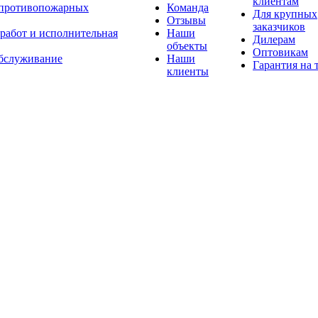
клиентам
 противопожарных
Команда
Для крупных
Отзывы
заказчиков
 работ и исполнительная
Наши
Дилерам
объекты
Оптовикам
бслуживание
Наши
Гарантия на 
клиенты