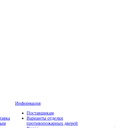
Информация
Поставщикам
тавка
Варианты отделки
ным
противопожарных дверей