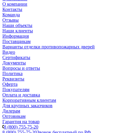
О компании
Контакты
Команда
Отзывы
Наши объекты
Наши клиенты
Информация
Поставщикам
Варианты отделки противопожарных дверей
Видео
Сертификаты
Документы
Вопросы и ответы
Политика
Реквизиты
Оферта
Покупателям
Оплата и доставка
Корпоративным клиентам
Для крупных заказчиков
Дилерам
Оптовикам
Гарантия на товар
8 (800) 755-75-20
8 (800) 755-75-20
Звонок бесплатный по РФ