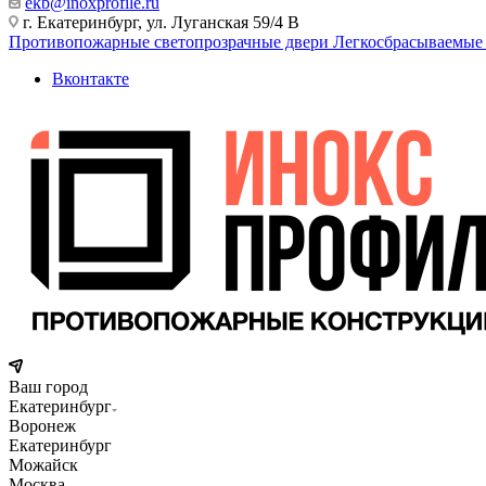
ekb@inoxprofile.ru
г. Екатеринбург, ул. Луганская 59/4 В
Противопожарные светопрозрачные двери
Легкосбрасываемые
Вконтакте
Ваш город
Екатеринбург
Воронеж
Екатеринбург
Можайск
Москва