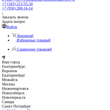
+7 (343) 213-55-34
+7 (950) 208-16-14
Заказать звонок
Задать вопрос
Войти
Корзина
0
Избранные товары
0
Сравнение товаров
0
Ваш город
Екатеринбург
Воронеж
Екатеринбург
Можайск
Москва
Нижневартовск
Новосибирск
Новочеркасск
Самара
Санкт-Петербург