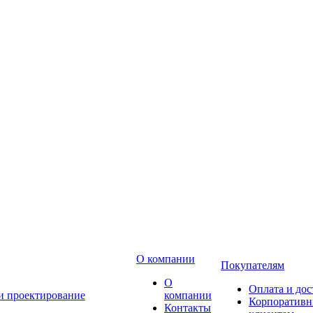
О компании
Покупателям
О
Оплата и дос
 и проектирование
компании
Корпоратив
Контакты