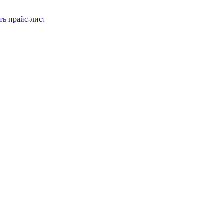
ть прайс-лист