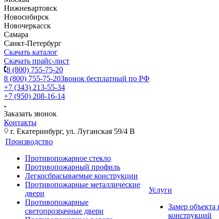
Нижневартовск
Новосибирск
Новочеркасск
Самара
Санкт-Петербург
Скачать каталог
Скачать прайс-лист
8 (800) 755-75-20
8 (800) 755-75-20
Звонок бесплатный по РФ
+7 (343) 213-55-34
+7 (950) 208-16-14
Заказать звонок
Контакты
г. Екатеринбург, ул. Луганская 59/4 В
Производство
Противопожарное стекло
Противопожарный профиль
Легкосбрасываемые конструкции
Противопожарные металлические
Услуги
двери
Противопожарные
Замер объекта
светопрозрачные двери
конструкций