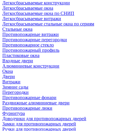
Легкосбрасываемые конструкции
Легкосбрасываемые окна
Легкосбрасываемые окна по СНИП
Легкосбрасываемые витражи
Легкосбрасываемые стальные окна по сериям
Стальные окна
Противопожарные витражи
Противопожарные перегородки
Противопожарное стекло
Противопожарный профиль
Пластиковые окна
Входные двери
Алюминиевые конструкции
Окна
Двери
Витражи
Зимние сады
Перегородки
Противопожарные фонари
Раздвижные алюминиевые двери
Противопожарные люки
Фурнитура
Доводчики для противопожарных дверей
Замки для противопожарных дверей
Ручки для противопожарных дверей