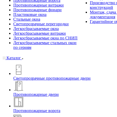
Противопожарные ворота
Производство
Противопожарные витражи
конструкций
Противопожарные фонари
Монтаж, сдача
Пластиковые окна
документация
Стальные окна
Гарантийное о
Светопрозрачные перегородки
Легкосбрасываемые окна
Легкосбрасываемые витражи
Легкосбрасываемые окна по СНИП
Легкосбрасываемые стальных окон
по сериям
Каталог
Светопрозрачные противопожарные двери
Противопожарные двери
Противопожарные ворота