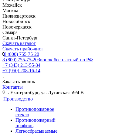
Можайск
Москва
Нижневартовск
Новосибирск
Новочеркасск
Самара
Санкт-Петербург
Скачать каталог
Скачать прайс-лист
8 (800) 755-75-20
8 (800) 755-75-20
Звонок бесплатный по РФ
+7 (343) 213-55-34
+7 (950) 208-16-14
Заказать звонок
Контакты
г. Екатеринбург, ул. Луганская 59/4 В
Производство
Противопожарное
стекло
Противопожарный
профиль
Легкосбрасываемые