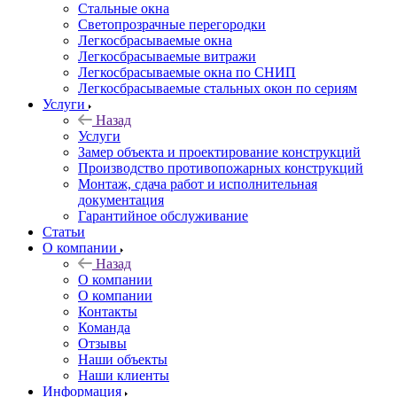
Стальные окна
Светопрозрачные перегородки
Легкосбрасываемые окна
Легкосбрасываемые витражи
Легкосбрасываемые окна по СНИП
Легкосбрасываемые стальных окон по сериям
Услуги
Назад
Услуги
Замер объекта и проектирование конструкций
Производство противопожарных конструкций
Монтаж, сдача работ и исполнительная
документация
Гарантийное обслуживание
Статьи
О компании
Назад
О компании
О компании
Контакты
Команда
Отзывы
Наши объекты
Наши клиенты
Информация