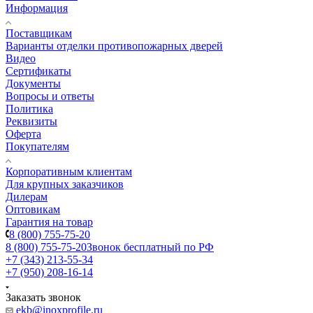
Информация
Поставщикам
Варианты отделки противопожарных дверей
Видео
Сертификаты
Документы
Вопросы и ответы
Политика
Реквизиты
Оферта
Покупателям
Корпоративным клиентам
Для крупных заказчиков
Дилерам
Оптовикам
Гарантия на товар
8 (800) 755-75-20
8 (800) 755-75-20
Звонок бесплатный по РФ
+7 (343) 213-55-34
+7 (950) 208-16-14
Заказать звонок
ekb@inoxprofile.ru