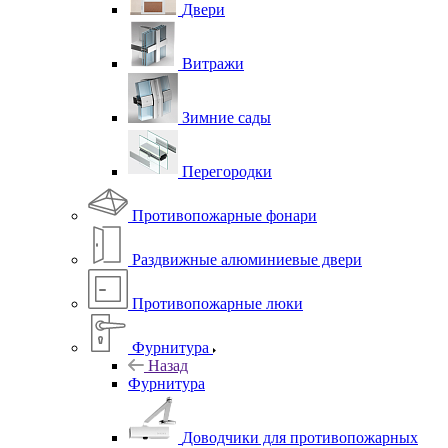
Двери
Витражи
Зимние сады
Перегородки
Противопожарные фонари
Раздвижные алюминиевые двери
Противопожарные люки
Фурнитура
Назад
Фурнитура
Доводчики для противопожарных