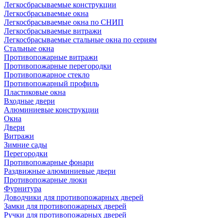
Легкосбрасываемые конструкции
Легкосбрасываемые окна
Легкосбрасываемые окна по СНИП
Легкосбрасываемые витражи
Легкосбрасываемые стальные окна по сериям
Стальные окна
Противопожарные витражи
Противопожарные перегородки
Противопожарное стекло
Противопожарный профиль
Пластиковые окна
Входные двери
Алюминиевые конструкции
Окна
Двери
Витражи
Зимние сады
Перегородки
Противопожарные фонари
Раздвижные алюминиевые двери
Противопожарные люки
Фурнитура
Доводчики для противопожарных дверей
Замки для противопожарных дверей
Ручки для противопожарных дверей