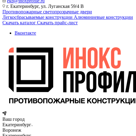
ekb@inoxprofile.ru
г. Екатеринбург, ул. Луганская 59/4 В
Противопожарные светопрозрачные двери
Легкосбрасываемые конструкции
Алюминиевые конструкции
Скачать каталог
Скачать прайс-лист
Вконтакте
Ваш город
Екатеринбург
Воронеж
Екатеринбург