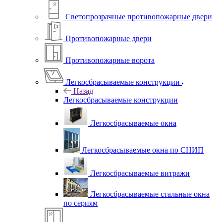
Светопрозрачные противопожарные двери
Противопожарные двери
Противопожарные ворота
Легкосбрасываемые конструкции
Назад
Легкосбрасываемые конструкции
Легкосбрасываемые окна
Легкосбрасываемые окна по СНИП
Легкосбрасываемые витражи
Легкосбрасываемые стальные окна
по сериям