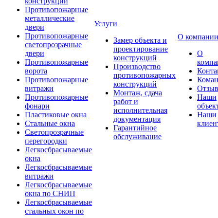
конструкции
Противопожарные
металлические
Услуги
двери
Противопожарные
О компани
Замер объекта и
светопрозрачные
проектирование
двери
О
конструкций
Противопожарные
компа
Производство
ворота
Конта
противопожарных
Противопожарные
Коман
конструкций
витражи
Отзы
Монтаж, сдача
Противопожарные
Наши
работ и
фонари
объек
исполнительная
Пластиковые окна
Наши
документация
Стальные окна
клиен
Гарантийное
Светопрозрачные
обслуживание
перегородки
Легкосбрасываемые
окна
Легкосбрасываемые
витражи
Легкосбрасываемые
окна по СНИП
Легкосбрасываемые
стальных окон по