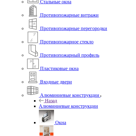
Стальные окна
Противопожарные витражи
Противопожарные перегородки
Противопожарное стекло
Противопожарный профиль
Пластиковые окна
Входные двери
Алюминиевые конструкции
Назад
Алюминиевые конструкции
Окна