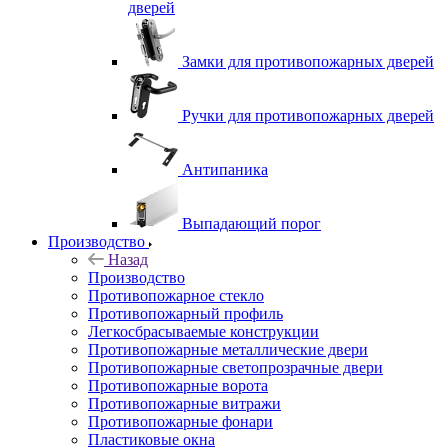
дверей
Замки для противопожарных дверей
Ручки для противопожарных дверей
Антипаника
Выпадающий порог
Производство
Назад
Производство
Противопожарное стекло
Противопожарный профиль
Легкосбрасываемые конструкции
Противопожарные металлические двери
Противопожарные светопрозрачные двери
Противопожарные ворота
Противопожарные витражи
Противопожарные фонари
Пластиковые окна