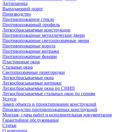
Антипаника
Выпадающий порог
Производство
Противопожарное стекло
Противопожарный профиль
Легкосбрасываемые конструкции
Противопожарные металлические двери
Противопожарные светопрозрачные двери
Противопожарные ворота
Противопожарные витражи
Противопожарные фонари
Пластиковые окна
Стальные окна
Светопрозрачные перегородки
Легкосбрасываемые окна
Легкосбрасываемые витражи
Легкосбрасываемые окна по СНИП
Легкосбрасываемые стальных окон по сериям
Услуги
Замер объекта и проектирование конструкций
Производство противопожарных конструкций
Монтаж, сдача работ и исполнительная документация
Гарантийное обслуживание
Статьи
О компании