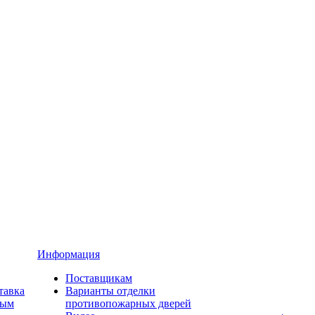
Информация
Поставщикам
тавка
Варианты отделки
ным
противопожарных дверей