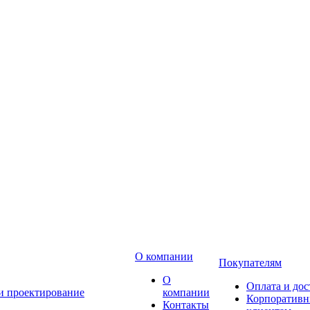
О компании
Покупателям
О
Оплата и дос
 и проектирование
компании
Корпоратив
Контакты