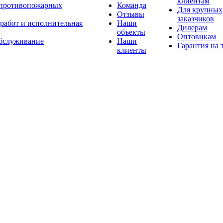
клиентам
 противопожарных
Команда
Для крупных
Отзывы
заказчиков
 работ и исполнительная
Наши
Дилерам
объекты
Оптовикам
бслуживание
Наши
Гарантия на 
клиенты