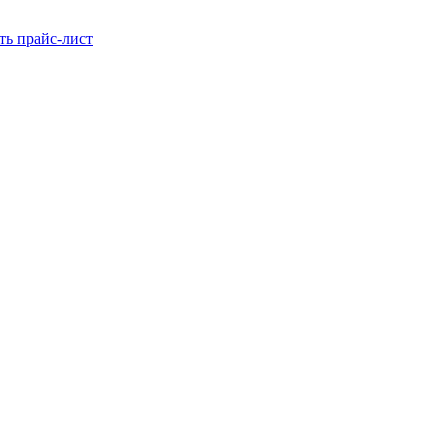
ть прайс-лист