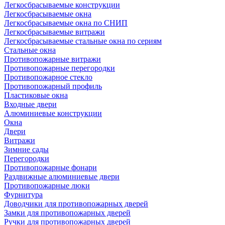
Легкосбрасываемые конструкции
Легкосбрасываемые окна
Легкосбрасываемые окна по СНИП
Легкосбрасываемые витражи
Легкосбрасываемые стальные окна по сериям
Стальные окна
Противопожарные витражи
Противопожарные перегородки
Противопожарное стекло
Противопожарный профиль
Пластиковые окна
Входные двери
Алюминиевые конструкции
Окна
Двери
Витражи
Зимние сады
Перегородки
Противопожарные фонари
Раздвижные алюминиевые двери
Противопожарные люки
Фурнитура
Доводчики для противопожарных дверей
Замки для противопожарных дверей
Ручки для противопожарных дверей