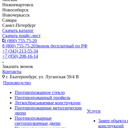
Нижневартовск
Новосибирск
Новочеркасск
Самара
Санкт-Петербург
Скачать каталог
Скачать прайс-лист
8 (800) 755-75-20
8 (800) 755-75-20
Звонок бесплатный по РФ
+7 (343) 213-55-34
+7 (950) 208-16-14
Заказать звонок
Контакты
г. Екатеринбург, ул. Луганская 59/4 В
Производство
Противопожарное стекло
Противопожарный профиль
Легкосбрасываемые конструкции
Противопожарные металлические
Услуги
двери
Противопожарные
Замер объекта
светопрозрачные двери
конструкций