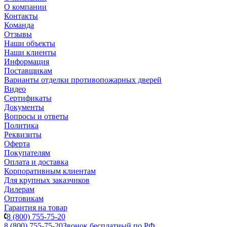
О компании
Контакты
Команда
Отзывы
Наши объекты
Наши клиенты
Информация
Поставщикам
Варианты отделки противопожарных дверей
Видео
Сертификаты
Документы
Вопросы и ответы
Политика
Реквизиты
Оферта
Покупателям
Оплата и доставка
Корпоративным клиентам
Для крупных заказчиков
Дилерам
Оптовикам
Гарантия на товар
8 (800) 755-75-20
8 (800) 755-75-20
Звонок бесплатный по РФ