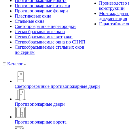
Противопожарные ворота
Производство
Противопожарные витражи
конструкций
Противопожарные фонари
Монтаж, сдача
Пластиковые окна
документация
Стальные окна
Гарантийное о
Светопрозрачные перегородки
Легкосбрасываемые окна
Легкосбрасываемые витражи
Легкосбрасываемые окна по СНИП
Легкосбрасываемые стальных окон
по сериям
Каталог
Светопрозрачные противопожарные двери
Противопожарные двери
Противопожарные ворота