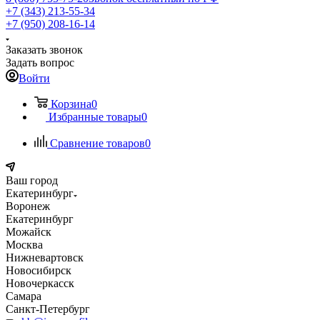
+7 (343) 213-55-34
+7 (950) 208-16-14
Заказать звонок
Задать вопрос
Войти
Корзина
0
Избранные товары
0
Сравнение товаров
0
Ваш город
Екатеринбург
Воронеж
Екатеринбург
Можайск
Москва
Нижневартовск
Новосибирск
Новочеркасск
Самара
Санкт-Петербург