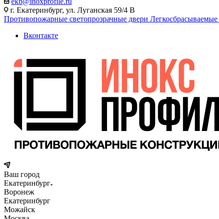
ekb@inoxprofile.ru
г. Екатеринбург, ул. Луганская 59/4 В
Противопожарные светопрозрачные двери
Легкосбрасываемые
Вконтакте
Ваш город
Екатеринбург
Воронеж
Екатеринбург
Можайск
Москва