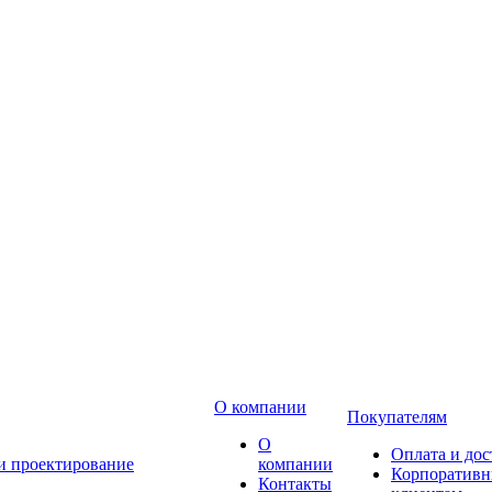
О компании
Покупателям
О
Оплата и дос
 и проектирование
компании
Корпоратив
Контакты