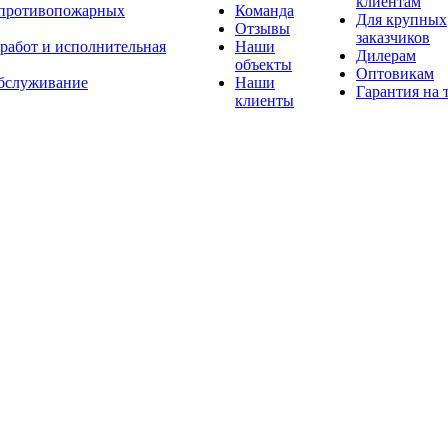
клиентам
 противопожарных
Команда
Для крупных
Отзывы
заказчиков
 работ и исполнительная
Наши
Дилерам
объекты
Оптовикам
бслуживание
Наши
Гарантия на 
клиенты