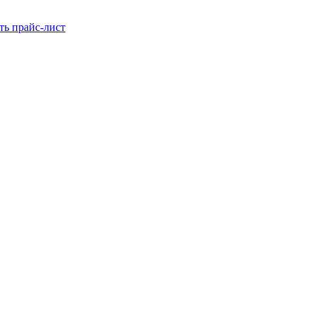
ть прайс-лист