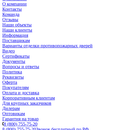
О компании
Контакты
Команда
Отзывы
Наши объекты
Наши клиенты
Информация
Поставщикам
Варианты отделки противопожарных дверей
Видео
Сертификаты
Документы
Вопросы и ответы
Политика
Реквизиты
Оферта
Покупателям
Оплата и доставка
Корпоративным клиентам
Для крупных заказчиков
Дилерам
Оптовикам
Гарантия на товар
8 (800) 755-75-20
8 (800) 755-75-20
Звонок бесплатный по РФ