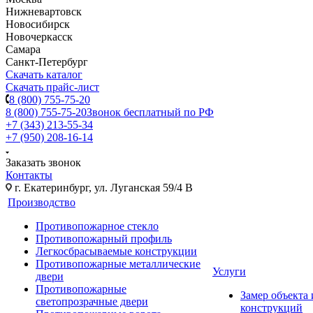
Нижневартовск
Новосибирск
Новочеркасск
Самара
Санкт-Петербург
Скачать каталог
Скачать прайс-лист
8 (800) 755-75-20
8 (800) 755-75-20
Звонок бесплатный по РФ
+7 (343) 213-55-34
+7 (950) 208-16-14
Заказать звонок
Контакты
г. Екатеринбург, ул. Луганская 59/4 В
Производство
Противопожарное стекло
Противопожарный профиль
Легкосбрасываемые конструкции
Противопожарные металлические
Услуги
двери
Противопожарные
Замер объекта
светопрозрачные двери
конструкций