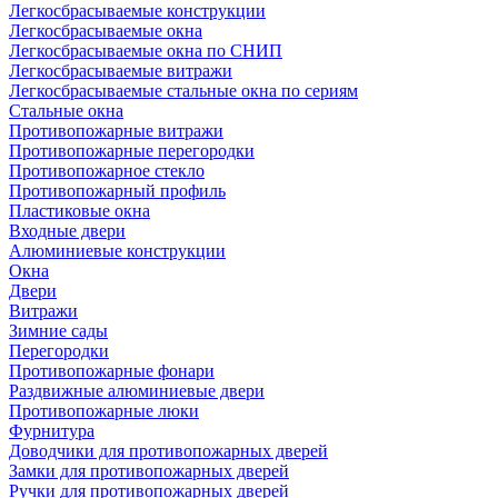
Легкосбрасываемые конструкции
Легкосбрасываемые окна
Легкосбрасываемые окна по СНИП
Легкосбрасываемые витражи
Легкосбрасываемые стальные окна по сериям
Стальные окна
Противопожарные витражи
Противопожарные перегородки
Противопожарное стекло
Противопожарный профиль
Пластиковые окна
Входные двери
Алюминиевые конструкции
Окна
Двери
Витражи
Зимние сады
Перегородки
Противопожарные фонари
Раздвижные алюминиевые двери
Противопожарные люки
Фурнитура
Доводчики для противопожарных дверей
Замки для противопожарных дверей
Ручки для противопожарных дверей