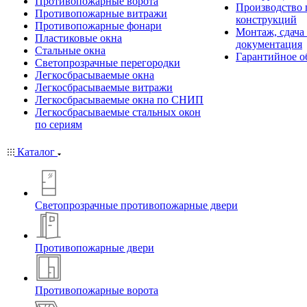
Противопожарные ворота
Производство
Противопожарные витражи
конструкций
Противопожарные фонари
Монтаж, сдача
Пластиковые окна
документация
Стальные окна
Гарантийное о
Светопрозрачные перегородки
Легкосбрасываемые окна
Легкосбрасываемые витражи
Легкосбрасываемые окна по СНИП
Легкосбрасываемые стальных окон
по сериям
Каталог
Светопрозрачные противопожарные двери
Противопожарные двери
Противопожарные ворота