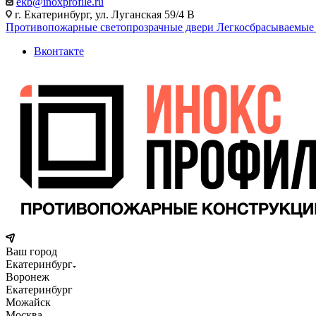
ekb@inoxprofile.ru
г. Екатеринбург, ул. Луганская 59/4 В
Противопожарные светопрозрачные двери
Легкосбрасываемые
Вконтакте
Ваш город
Екатеринбург
Воронеж
Екатеринбург
Можайск
Москва