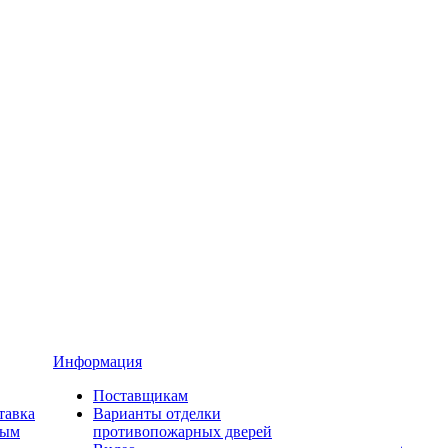
Информация
Поставщикам
тавка
Варианты отделки
ным
противопожарных дверей