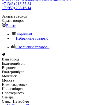
+7 (343) 213-55-34
+7 (950) 208-16-14
Заказать звонок
Задать вопрос
Войти
Корзина
0
Избранные товары
0
Сравнение товаров
0
Ваш город
Екатеринбург
Воронеж
Екатеринбург
Можайск
Москва
Нижневартовск
Новосибирск
Новочеркасск
Самара
Санкт-Петербург