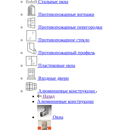
Стальные окна
Противопожарные витражи
Противопожарные перегородки
Противопожарное стекло
Противопожарный профиль
Пластиковые окна
Входные двери
Алюминиевые конструкции
Назад
Алюминиевые конструкции
Окна