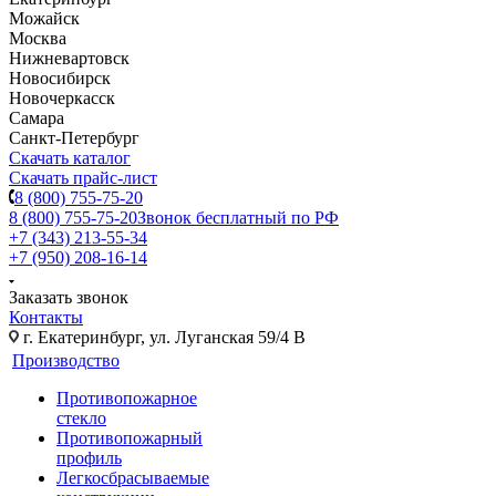
Можайск
Москва
Нижневартовск
Новосибирск
Новочеркасск
Самара
Санкт-Петербург
Скачать каталог
Скачать прайс-лист
8 (800) 755-75-20
8 (800) 755-75-20
Звонок бесплатный по РФ
+7 (343) 213-55-34
+7 (950) 208-16-14
Заказать звонок
Контакты
г. Екатеринбург, ул. Луганская 59/4 В
Производство
Противопожарное
стекло
Противопожарный
профиль
Легкосбрасываемые