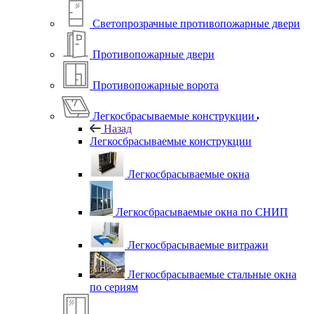
Светопрозрачные противопожарные двери
Противопожарные двери
Противопожарные ворота
Легкосбрасываемые конструкции
Назад
Легкосбрасываемые конструкции
Легкосбрасываемые окна
Легкосбрасываемые окна по СНИП
Легкосбрасываемые витражи
Легкосбрасываемые стальные окна
по сериям