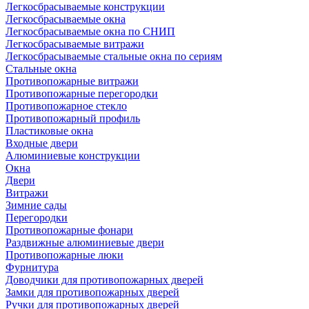
Легкосбрасываемые конструкции
Легкосбрасываемые окна
Легкосбрасываемые окна по СНИП
Легкосбрасываемые витражи
Легкосбрасываемые стальные окна по сериям
Стальные окна
Противопожарные витражи
Противопожарные перегородки
Противопожарное стекло
Противопожарный профиль
Пластиковые окна
Входные двери
Алюминиевые конструкции
Окна
Двери
Витражи
Зимние сады
Перегородки
Противопожарные фонари
Раздвижные алюминиевые двери
Противопожарные люки
Фурнитура
Доводчики для противопожарных дверей
Замки для противопожарных дверей
Ручки для противопожарных дверей