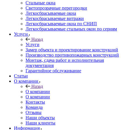
Стальные окна
Светопрозрачные перегородки
Легкосбрасываемые окна
Легкосбрасываемые витражи
Легкосбрасываемые окна по СНИП
Легкосбрасываемые стальных окон по сериям
Услуги
Назад
Услуги
Замер объекта и проектирование конструкций
Производство противопожарных конструкций
Монтаж, сдача работ и исполнительная
документация
Гарантийное обслуживание
Статьи
О компании
Назад
О компании
О компании
Контакты
Команда
Отзывы
Наши объекты
Наши клиенты
Информация