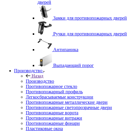
дверей
Замки для противопожарных дверей
Ручки для противопожарных дверей
Антипаника
Выпадающий порог
Производство
Назад
Производство
Противопожарное стекло
Противопожарный профиль
Легкосбрасываемые конструкции
Противопожарные металлические двери
Противопожарные светопрозрачные двери
Противопожарные ворота
Противопожарные витражи
Противопожарные фонари
Пластиковые окна