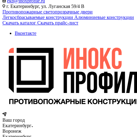
ekb@inoxprofile.ru
г. Екатеринбург, ул. Луганская 59/4 В
Противопожарные светопрозрачные двери
Легкосбрасываемые конструкции
Алюминиевые конструкции
Скачать каталог
Скачать прайс-лист
Вконтакте
Ваш город
Екатеринбург
Воронеж
Екатеринбург