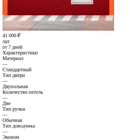
41 000
₽
/шт
от 7 дней
Характеристики
Материал
—
Стандартный
Тип двери
—
Двупольная
Количество петель
—
Две
Тип ручки
—
Обычная
Тип доводчика
—
Эконом