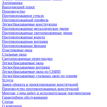
Антипаника
Выпадающий порог
Производство
Противопожарное стекло
Противопожарный профиль
Легкосбрасываемые конструкции
Противопожарные металлические двери
Противопожарные светопрозрачные двери
Противопожарные ворота
Противопожарные витражи
Противопожарные фонари
Пластиковые окна
Стальные окна
Светопрозрачные перегородки
Легкосбрасываемые окна
Легкосбрасываемые витражи
Легкосбрасываемые окна по СНИП
Легкосбрасываемые стальных окон по сериям
Услуги
Замер объекта и проектирование конструкций
Производство противопожарных конструкций
Монтаж, сдача работ и исполнительная документация
Гарантийное обслуживание
Статьи
О компании