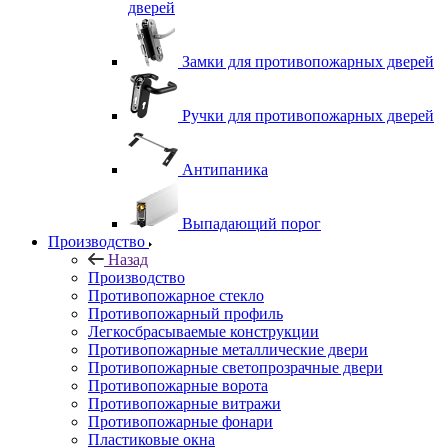
дверей
Замки для противопожарных дверей
Ручки для противопожарных дверей
Антипаника
Выпадающий порог
Производство
Назад
Производство
Противопожарное стекло
Противопожарный профиль
Легкосбрасываемые конструкции
Противопожарные металлические двери
Противопожарные светопрозрачные двери
Противопожарные ворота
Противопожарные витражи
Противопожарные фонари
Пластиковые окна