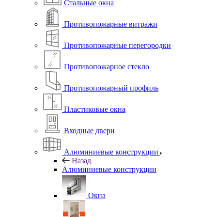
Стальные окна
Противопожарные витражи
Противопожарные перегородки
Противопожарное стекло
Противопожарный профиль
Пластиковые окна
Входные двери
Алюминиевые конструкции
Назад
Алюминиевые конструкции
Окна