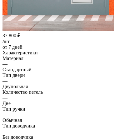
37 800
₽
/шт
от 7 дней
Характеристики
Материал
—
Стандартный
Тип двери
—
Двупольная
Количество петель
—
Две
Тип ручки
—
Обычная
Тип доводчика
—
Без доводчика