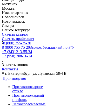
Можайск
Москва
Нижневартовск
Новосибирск
Новочеркасск
Самара
Санкт-Петербург
Скачать каталог
Скачать прайс-лист
8 (800) 755-75-20
8 (800) 755-75-20
Звонок бесплатный по РФ
+7 (343) 213-55-34
+7 (950) 208-16-14
Заказать звонок
Контакты
г. Екатеринбург, ул. Луганская 59/4 В
Производство
Противопожарное
стекло
Противопожарный
профиль
Легкосбрасываемые