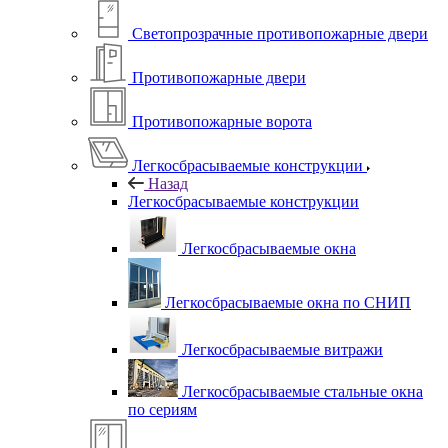
Светопрозрачные противопожарные двери
Противопожарные двери
Противопожарные ворота
Легкосбрасываемые конструкции
Назад
Легкосбрасываемые конструкции
Легкосбрасываемые окна
Легкосбрасываемые окна по СНИП
Легкосбрасываемые витражи
Легкосбрасываемые стальные окна
по сериям