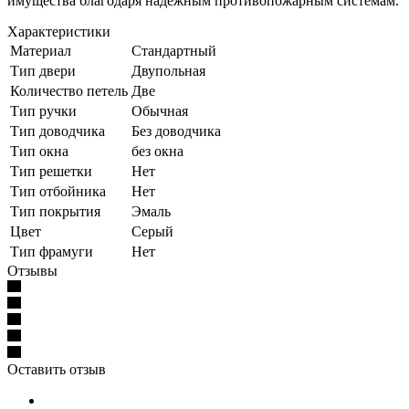
имущества благодаря надежным противопожарным системам.
Характеристики
Материал
Стандартный
Тип двери
Двупольная
Количество петель
Две
Тип ручки
Обычная
Тип доводчика
Без доводчика
Тип окна
без окна
Тип решетки
Нет
Тип отбойника
Нет
Тип покрытия
Эмаль
Цвет
Серый
Тип фрамуги
Нет
Отзывы
Оставить отзыв