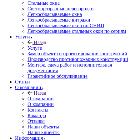
Стальные окна
Светопрозрачные перегородки
Легкосбрасываемые окна
Легкосбрасываемые витражи
Легкосбрасываемые окна по СНИП
Легкосбрасываемые стальных окон по сериям
Услуги
Назад
Услуги
Замер объекта и проектирование конструкций
Производство противопожарных конструкций
Монтаж, сдача работ и исполнительная
документация
Гарантийное обслуживание
Статьи
О компании
Назад
О компании
О компании
Контакты
Команда
Отзывы
Наши объекты
Наши клиенты
Информация