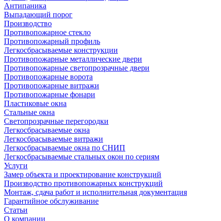
Антипаника
Выпадающий порог
Производство
Противопожарное стекло
Противопожарный профиль
Легкосбрасываемые конструкции
Противопожарные металлические двери
Противопожарные светопрозрачные двери
Противопожарные ворота
Противопожарные витражи
Противопожарные фонари
Пластиковые окна
Стальные окна
Светопрозрачные перегородки
Легкосбрасываемые окна
Легкосбрасываемые витражи
Легкосбрасываемые окна по СНИП
Легкосбрасываемые стальных окон по сериям
Услуги
Замер объекта и проектирование конструкций
Производство противопожарных конструкций
Монтаж, сдача работ и исполнительная документация
Гарантийное обслуживание
Статьи
О компании