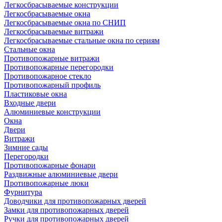
Легкосбрасываемые конструкции
Легкосбрасываемые окна
Легкосбрасываемые окна по СНИП
Легкосбрасываемые витражи
Легкосбрасываемые стальные окна по сериям
Стальные окна
Противопожарные витражи
Противопожарные перегородки
Противопожарное стекло
Противопожарный профиль
Пластиковые окна
Входные двери
Алюминиевые конструкции
Окна
Двери
Витражи
Зимние сады
Перегородки
Противопожарные фонари
Раздвижные алюминиевые двери
Противопожарные люки
Фурнитура
Доводчики для противопожарных дверей
Замки для противопожарных дверей
Ручки для противопожарных дверей