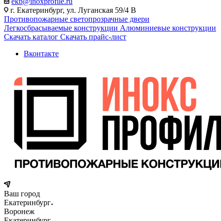
ekb@inoxprofile.ru
г. Екатеринбург, ул. Луганская 59/4 В
Противопожарные светопрозрачные двери
Легкосбрасываемые конструкции
Алюминиевые конструкции
Скачать каталог
Скачать прайс-лист
Вконтакте
Ваш город
Екатеринбург
Воронеж
Екатеринбург