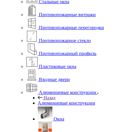
Стальные окна
Противопожарные витражи
Противопожарные перегородки
Противопожарное стекло
Противопожарный профиль
Пластиковые окна
Входные двери
Алюминиевые конструкции
Назад
Алюминиевые конструкции
Окна