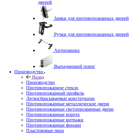
дверей
Замки для противопожарных дверей
Ручки для противопожарных дверей
Антипаника
Выпадающий порог
Производство
Назад
Производство
Противопожарное стекло
Противопожарный профиль
Легкосбрасываемые конструкции
Противопожарные металлические двери
Противопожарные светопрозрачные двери
Противопожарные ворота
Противопожарные витражи
Противопожарные фонари
Пластиковые окна