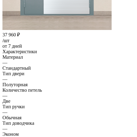
37 960
₽
/шт
от 7 дней
Характеристики
Материал
—
Стандартный
Тип двери
—
Полуторная
Количество петель
—
Две
Тип ручки
—
Обычная
Тип доводчика
—
Эконом