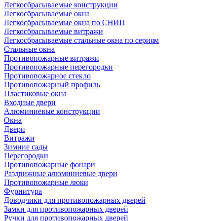
Легкосбрасываемые конструкции
Легкосбрасываемые окна
Легкосбрасываемые окна по СНИП
Легкосбрасываемые витражи
Легкосбрасываемые стальные окна по сериям
Стальные окна
Противопожарные витражи
Противопожарные перегородки
Противопожарное стекло
Противопожарный профиль
Пластиковые окна
Входные двери
Алюминиевые конструкции
Окна
Двери
Витражи
Зимние сады
Перегородки
Противопожарные фонари
Раздвижные алюминиевые двери
Противопожарные люки
Фурнитура
Доводчики для противопожарных дверей
Замки для противопожарных дверей
Ручки для противопожарных дверей