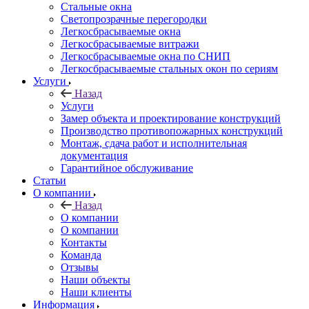
Стальные окна
Светопрозрачные перегородки
Легкосбрасываемые окна
Легкосбрасываемые витражи
Легкосбрасываемые окна по СНИП
Легкосбрасываемые стальных окон по сериям
Услуги
Назад
Услуги
Замер объекта и проектирование конструкций
Производство противопожарных конструкций
Монтаж, сдача работ и исполнительная
документация
Гарантийное обслуживание
Статьи
О компании
Назад
О компании
О компании
Контакты
Команда
Отзывы
Наши объекты
Наши клиенты
Информация