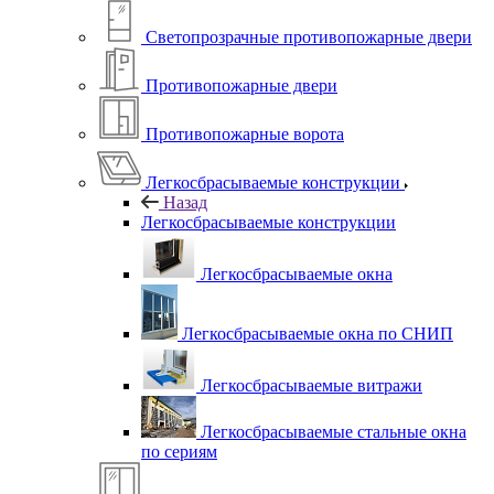
Светопрозрачные противопожарные двери
Противопожарные двери
Противопожарные ворота
Легкосбрасываемые конструкции
Назад
Легкосбрасываемые конструкции
Легкосбрасываемые окна
Легкосбрасываемые окна по СНИП
Легкосбрасываемые витражи
Легкосбрасываемые стальные окна
по сериям