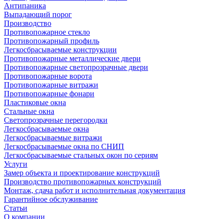
Антипаника
Выпадающий порог
Производство
Противопожарное стекло
Противопожарный профиль
Легкосбрасываемые конструкции
Противопожарные металлические двери
Противопожарные светопрозрачные двери
Противопожарные ворота
Противопожарные витражи
Противопожарные фонари
Пластиковые окна
Стальные окна
Светопрозрачные перегородки
Легкосбрасываемые окна
Легкосбрасываемые витражи
Легкосбрасываемые окна по СНИП
Легкосбрасываемые стальных окон по сериям
Услуги
Замер объекта и проектирование конструкций
Производство противопожарных конструкций
Монтаж, сдача работ и исполнительная документация
Гарантийное обслуживание
Статьи
О компании