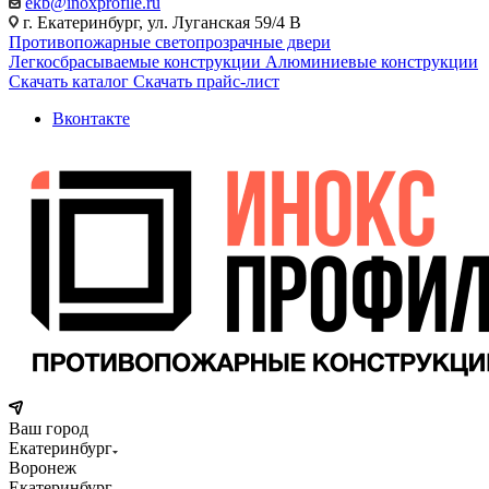
ekb@inoxprofile.ru
г. Екатеринбург, ул. Луганская 59/4 В
Противопожарные светопрозрачные двери
Легкосбрасываемые конструкции
Алюминиевые конструкции
Скачать каталог
Скачать прайс-лист
Вконтакте
Ваш город
Екатеринбург
Воронеж
Екатеринбург