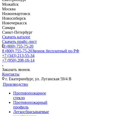
Можайск
Москва
Нижневартовск
Новосибирск
Новочеркасск
Самара
Санкт-Петербург
Скачать каталог
Скачать прайс-лист
8 (800) 755-75-20
8 (800) 755-75-20
Звонок бесплатный по РФ
+7 (343) 213-55-34
+7 (950) 208-16-14
Заказать звонок
Контакты
г. Екатеринбург, ул. Луганская 59/4 В
Производство
Противопожарное
стекло
Противопожарный
профиль
Легкосбрасываемые