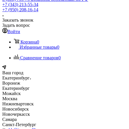
+7 (343) 213-55-34
+7 (950) 208-16-14
Заказать звонок
Задать вопрос
Войти
Корзина
0
Избранные товары
0
Сравнение товаров
0
Ваш город
Екатеринбург
Воронеж
Екатеринбург
Можайск
Москва
Нижневартовск
Новосибирск
Новочеркасск
Самара
Санкт-Петербург