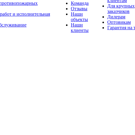
клиентам
 противопожарных
Команда
Для крупных
Отзывы
заказчиков
 работ и исполнительная
Наши
Дилерам
объекты
Оптовикам
бслуживание
Наши
Гарантия на 
клиенты