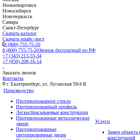
Нижневартовск
Новосибирск
Новочеркасск
Самара
Санкт-Петербург
Скачать каталог
Скачать прайс-лист
8 (800) 755-75-20
8 (800) 755-75-20
Звонок бесплатный по РФ
+7 (343) 213-55-34
+7 (950) 208-16-14
Заказать звонок
Контакты
г. Екатеринбург, ул. Луганская 59/4 В
Производство
Противопожарное стекло
Противопожарный профиль
Легкосбрасываемые конструкции
Противопожарные металлические
Услуги
двери
Противопожарные
Замер объекта
светопрозрачные двери
конструкций