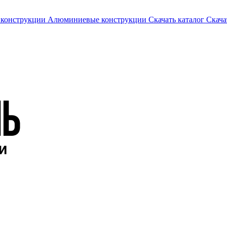
 конструкции
Алюминиевые конструкции
Скачать каталог
Скача