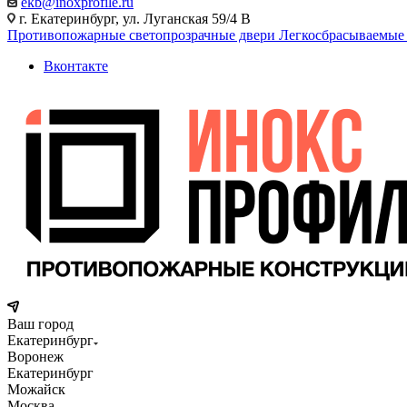
ekb@inoxprofile.ru
г. Екатеринбург, ул. Луганская 59/4 В
Противопожарные светопрозрачные двери
Легкосбрасываемые
Вконтакте
Ваш город
Екатеринбург
Воронеж
Екатеринбург
Можайск
Москва