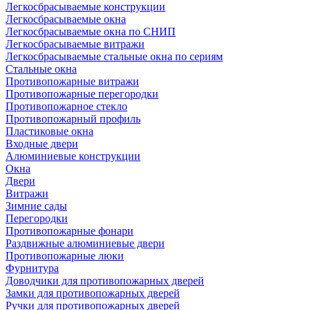
Легкосбрасываемые конструкции
Легкосбрасываемые окна
Легкосбрасываемые окна по СНИП
Легкосбрасываемые витражи
Легкосбрасываемые стальные окна по сериям
Стальные окна
Противопожарные витражи
Противопожарные перегородки
Противопожарное стекло
Противопожарный профиль
Пластиковые окна
Входные двери
Алюминиевые конструкции
Окна
Двери
Витражи
Зимние сады
Перегородки
Противопожарные фонари
Раздвижные алюминиевые двери
Противопожарные люки
Фурнитура
Доводчики для противопожарных дверей
Замки для противопожарных дверей
Ручки для противопожарных дверей