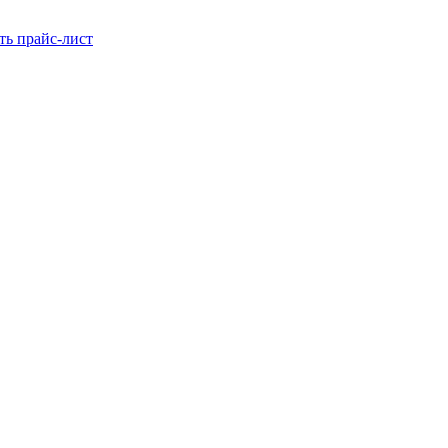
ть прайс-лист