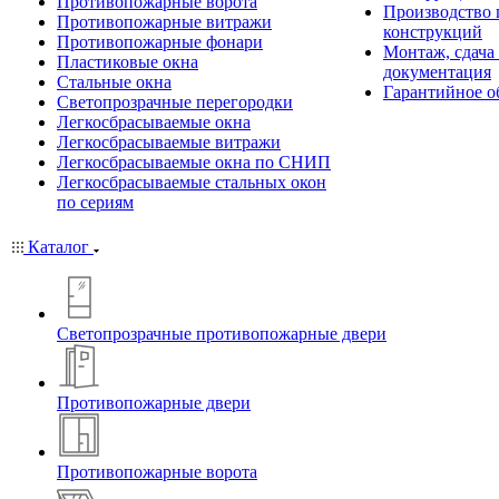
Противопожарные ворота
Производство
Противопожарные витражи
конструкций
Противопожарные фонари
Монтаж, сдача
Пластиковые окна
документация
Стальные окна
Гарантийное о
Светопрозрачные перегородки
Легкосбрасываемые окна
Легкосбрасываемые витражи
Легкосбрасываемые окна по СНИП
Легкосбрасываемые стальных окон
по сериям
Каталог
Светопрозрачные противопожарные двери
Противопожарные двери
Противопожарные ворота