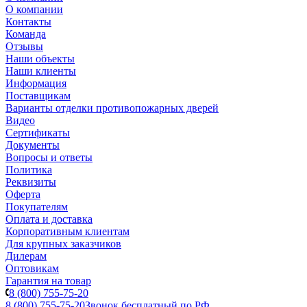
О компании
Контакты
Команда
Отзывы
Наши объекты
Наши клиенты
Информация
Поставщикам
Варианты отделки противопожарных дверей
Видео
Сертификаты
Документы
Вопросы и ответы
Политика
Реквизиты
Оферта
Покупателям
Оплата и доставка
Корпоративным клиентам
Для крупных заказчиков
Дилерам
Оптовикам
Гарантия на товар
8 (800) 755-75-20
8 (800) 755-75-20
Звонок бесплатный по РФ