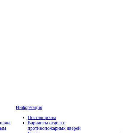
Информация
Поставщикам
тавка
Варианты отделки
ным
противопожарных дверей