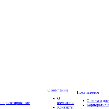
О компании
Покупателям
О
Оплата и дос
 и проектирование
компании
Корпоратив
Контакты