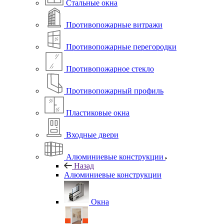
Стальные окна
Противопожарные витражи
Противопожарные перегородки
Противопожарное стекло
Противопожарный профиль
Пластиковые окна
Входные двери
Алюминиевые конструкции
Назад
Алюминиевые конструкции
Окна