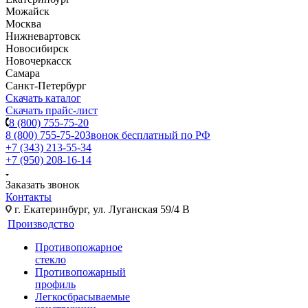
Можайск
Москва
Нижневартовск
Новосибирск
Новочеркасск
Самара
Санкт-Петербург
Скачать каталог
Скачать прайс-лист
8 (800) 755-75-20
8 (800) 755-75-20
Звонок бесплатный по РФ
+7 (343) 213-55-34
+7 (950) 208-16-14
Заказать звонок
Контакты
г. Екатеринбург, ул. Луганская 59/4 В
Производство
Противопожарное
стекло
Противопожарный
профиль
Легкосбрасываемые