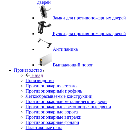
дверей
Замки для противопожарных дверей
Ручки для противопожарных дверей
Антипаника
Выпадающий порог
Производство
Назад
Производство
Противопожарное стекло
Противопожарный профиль
Легкосбрасываемые конструкции
Противопожарные металлические двери
Противопожарные светопрозрачные двери
Противопожарные ворота
Противопожарные витражи
Противопожарные фонари
Пластиковые окна