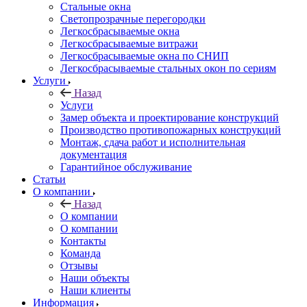
Стальные окна
Светопрозрачные перегородки
Легкосбрасываемые окна
Легкосбрасываемые витражи
Легкосбрасываемые окна по СНИП
Легкосбрасываемые стальных окон по сериям
Услуги
Назад
Услуги
Замер объекта и проектирование конструкций
Производство противопожарных конструкций
Монтаж, сдача работ и исполнительная
документация
Гарантийное обслуживание
Статьи
О компании
Назад
О компании
О компании
Контакты
Команда
Отзывы
Наши объекты
Наши клиенты
Информация