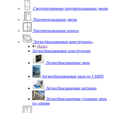
Светопрозрачные противопожарные двери
Противопожарные двери
Противопожарные ворота
Легкосбрасываемые конструкции
Назад
Легкосбрасываемые конструкции
Легкосбрасываемые окна
Легкосбрасываемые окна по СНИП
Легкосбрасываемые витражи
Легкосбрасываемые стальные окна
по сериям