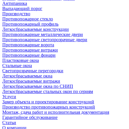
Антипаника
Выпадающий порог
Производство
Противопожарное стекло
Противопожарный профиль
Легкосбрасываемые конструкции
Противопожарные металлические двери
Противопожарные светопрозрачные двери
Противопожарные ворота
Противопожарные витражи
Противопожарные фонари
Пластиковые окна
Стальные окна
Светопрозрачные перегородки
Легкосбрасываемые окна
Легкосбрасываемые витражи
Легкосбрасываемые окна по СНИП
Легкосбрасываемые стальных окон по сериям
Услуги
Замер объекта и проектирование конструкций
Производство противопожарных конструкций
Монтаж, сдача работ и исполнительная документация
Гарантийное обслуживание
Статьи
О компании