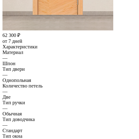
62 300
₽
от 7 дней
Характеристики
Материал
—
Шпон
Тип двери
—
Однопольная
Количество петель
—
Две
Тип ручки
—
Обычная
Тип доводчика
—
Стандарт
Тип окна