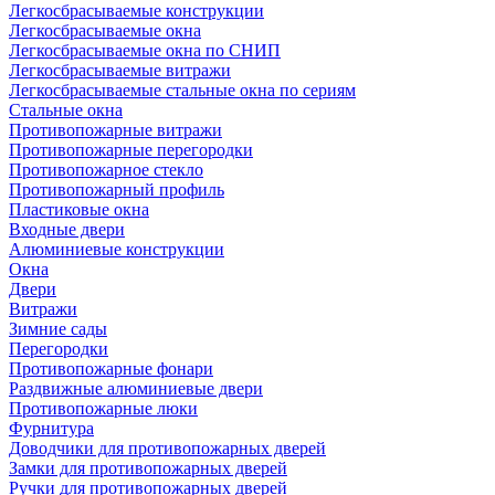
Легкосбрасываемые конструкции
Легкосбрасываемые окна
Легкосбрасываемые окна по СНИП
Легкосбрасываемые витражи
Легкосбрасываемые стальные окна по сериям
Стальные окна
Противопожарные витражи
Противопожарные перегородки
Противопожарное стекло
Противопожарный профиль
Пластиковые окна
Входные двери
Алюминиевые конструкции
Окна
Двери
Витражи
Зимние сады
Перегородки
Противопожарные фонари
Раздвижные алюминиевые двери
Противопожарные люки
Фурнитура
Доводчики для противопожарных дверей
Замки для противопожарных дверей
Ручки для противопожарных дверей