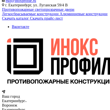
ekb@inoxprofile.ru
г. Екатеринбург, ул. Луганская 59/4 В
Противопожарные светопрозрачные двери
Легкосбрасываемые конструкции
Алюминиевые конструкции
Скачать каталог
Скачать прайс-лист
Вконтакте
Ваш город
Екатеринбург
Воронеж
Екатеринбург