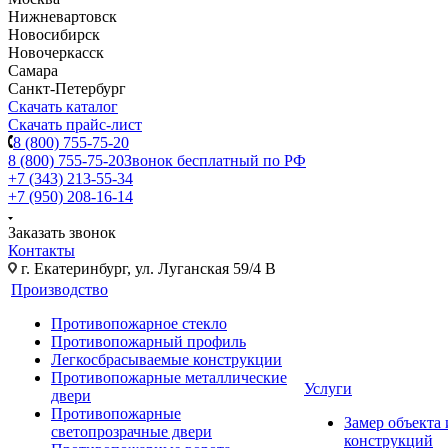
Нижневартовск
Новосибирск
Новочеркасск
Самара
Санкт-Петербург
Скачать каталог
Скачать прайс-лист
8 (800) 755-75-20
8 (800) 755-75-20
Звонок бесплатный по РФ
+7 (343) 213-55-34
+7 (950) 208-16-14
Заказать звонок
Контакты
г. Екатеринбург, ул. Луганская 59/4 В
Производство
Противопожарное стекло
Противопожарный профиль
Легкосбрасываемые конструкции
Противопожарные металлические
Услуги
двери
Противопожарные
Замер объекта
светопрозрачные двери
конструкций