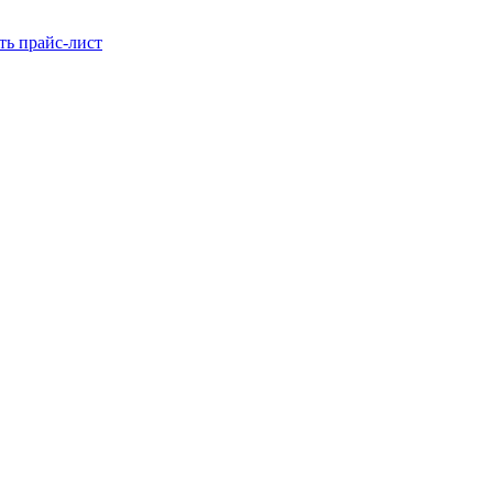
ть прайс-лист