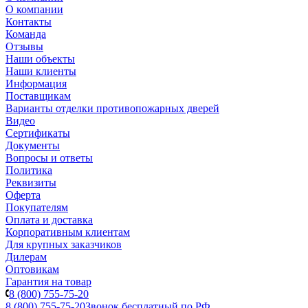
О компании
Контакты
Команда
Отзывы
Наши объекты
Наши клиенты
Информация
Поставщикам
Варианты отделки противопожарных дверей
Видео
Сертификаты
Документы
Вопросы и ответы
Политика
Реквизиты
Оферта
Покупателям
Оплата и доставка
Корпоративным клиентам
Для крупных заказчиков
Дилерам
Оптовикам
Гарантия на товар
8 (800) 755-75-20
8 (800) 755-75-20
Звонок бесплатный по РФ