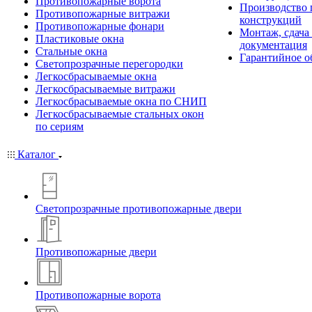
Противопожарные ворота
Производство
Противопожарные витражи
конструкций
Противопожарные фонари
Монтаж, сдача
Пластиковые окна
документация
Стальные окна
Гарантийное о
Светопрозрачные перегородки
Легкосбрасываемые окна
Легкосбрасываемые витражи
Легкосбрасываемые окна по СНИП
Легкосбрасываемые стальных окон
по сериям
Каталог
Светопрозрачные противопожарные двери
Противопожарные двери
Противопожарные ворота