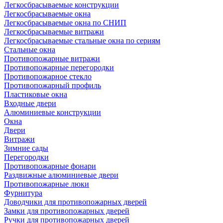
Легкосбрасываемые конструкции
Легкосбрасываемые окна
Легкосбрасываемые окна по СНИП
Легкосбрасываемые витражи
Легкосбрасываемые стальные окна по сериям
Стальные окна
Противопожарные витражи
Противопожарные перегородки
Противопожарное стекло
Противопожарный профиль
Пластиковые окна
Входные двери
Алюминиевые конструкции
Окна
Двери
Витражи
Зимние сады
Перегородки
Противопожарные фонари
Раздвижные алюминиевые двери
Противопожарные люки
Фурнитура
Доводчики для противопожарных дверей
Замки для противопожарных дверей
Ручки для противопожарных дверей