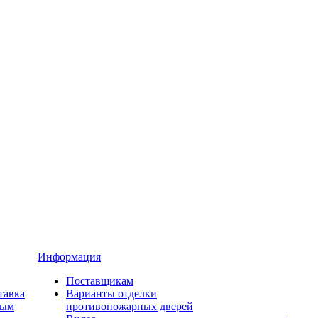
Информация
Поставщикам
тавка
Варианты отделки
ным
противопожарных дверей