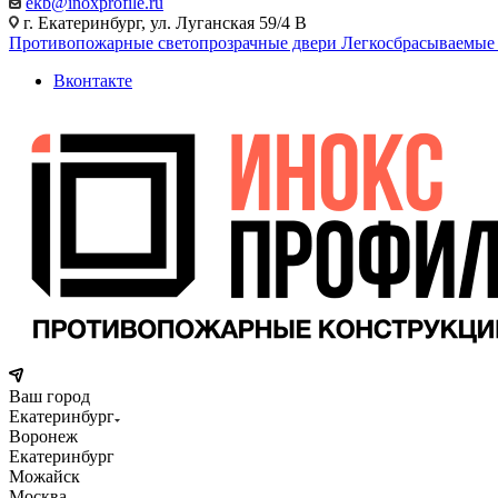
ekb@inoxprofile.ru
г. Екатеринбург, ул. Луганская 59/4 В
Противопожарные светопрозрачные двери
Легкосбрасываемые
Вконтакте
Ваш город
Екатеринбург
Воронеж
Екатеринбург
Можайск
Москва