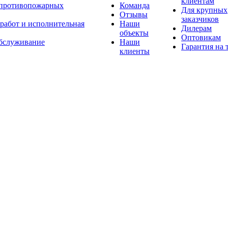
клиентам
 противопожарных
Команда
Для крупных
Отзывы
заказчиков
 работ и исполнительная
Наши
Дилерам
объекты
Оптовикам
бслуживание
Наши
Гарантия на 
клиенты