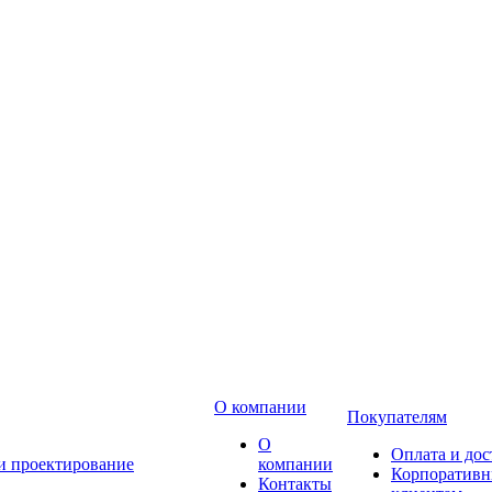
О компании
Покупателям
О
Оплата и дос
 и проектирование
компании
Корпоратив
Контакты