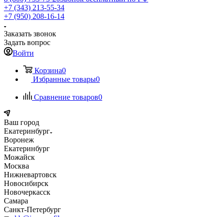
+7 (343) 213-55-34
+7 (950) 208-16-14
Заказать звонок
Задать вопрос
Войти
Корзина
0
Избранные товары
0
Сравнение товаров
0
Ваш город
Екатеринбург
Воронеж
Екатеринбург
Можайск
Москва
Нижневартовск
Новосибирск
Новочеркасск
Самара
Санкт-Петербург